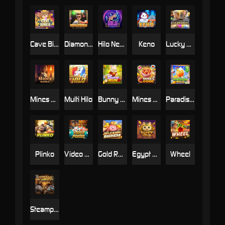
Cave Bingo
Diamonds
Hilo Neon
Keno
Lucky Drop-Olympus
Mines Raider
Multi Hilo
Bunny Run
Mines Cookie
Paradise Hilo
Plinko
Video Poker
Gold Rush: Boomers
Egypt Hilo
Wheel
Steampunk 2