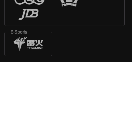
E-Sports