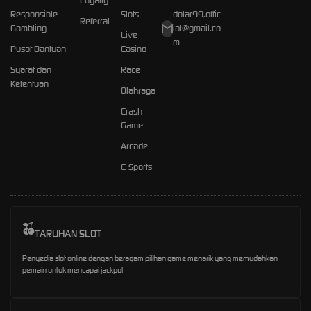
Loyalty
Responsible
Slots
dolar99.offic
Referral
Gambling
ial@gmail.co
Live
m
Pusat Bantuan
Casino
Syarat dan
Race
Ketentuan
Olahraga
Crash
Game
Arcade
E-Sports
TARUHAN SLOT
Penyedia slot online dengan beragam pilihan game menarik yang memudahkan
pemain untuk mencapai jackpot