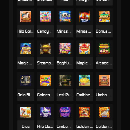
Hilo Gold Rush
Candy Mines
Mines Soccer
Mines Classic
Bonus Bingo
Magic Bingo
Steampunk
EggHunt Bingo
Maple Bingo
Arcade Bingo
Odin Bingo
Golden Bingo
Lost Ruins
Caribbean Bingo
Limbo Gold Rush
Dice
Hilo Classic
Limbo Neon
Golden Fortunes
Golden Horse Riches