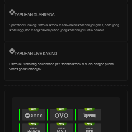
TARUHAN OLAHRAGA
Sportsbook Gaming Platform Terbaik menawarkan lebih banyak game, odds yang
lebih tinggi, dan menyediakan pilihan yang lebih banyak untuk pemain.
TARUHAN LIVE KASINO
Platform Pilihan bagi perusahaan-perusahaan terbaik di dunia, dengan pilihan
variasi game terbanyak