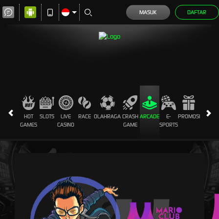
MASUK
DAFTAR
HOT
SLOTS
LIVE
RACE
OLAHRAGA
CRASH
ARCADE
E-
PROMOSI
GAMES
CASINO
GAME
SPORTS