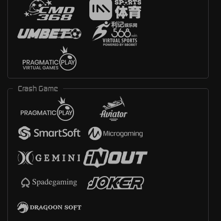
Crash Game