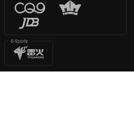
E-Sports